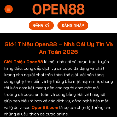
Bỏ
qua
nội
dung
ĐĂNG KÝ
ĐĂNG NHẬP
Giới Thiệu Open88 – Nhà Cái Uy Tín Và
An Toàn 2026
Giới Thiệu Open88
là một nhà cái cá cược trực tuyến
hàng đầu, cung cấp dịch vụ cá cược đa dạng và chất
lượng cho người chơi trên toàn thế giới. Với nền tảng
công nghệ tiên tiến và hệ thống bảo mật mạnh mẽ, chúng
tôi luôn cam kết mang đến cho người chơi một môi
trường cá cược an toàn và công bằng. Bài viết này sẽ
giúp bạn hiểu rõ hơn về các dịch vụ, công nghệ bảo mật
và lý do vì sao
Open88.com
là sự lựa chọn lý tưởng cho
những ai yêu thích cá cược online.