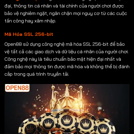
đại, thông tin cá nhân và tài chính của người chơi được
bảo vệ nghiêm ngặt, ngăn chặn mọi nguy cơ từ các cuộc
tấn công hay xâm nhập.
Mã Hóa SSL 256-bit
Open88 sử dụng công nghệ mã hóa SSL 256-bit để bảo
vệ tất cả các giao dịch và dữ liệu cá nhân của người chơi.
Công nghệ này là tiêu chuẩn bảo mật hiện đại nhất và
đảm bảo mọi thông tin được mã hóa và không thể bị đánh
cắp trong quá trình truyền tải.