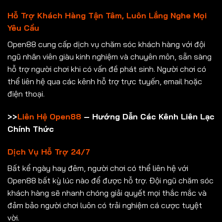
Hỗ Trợ Khách Hàng Tận Tâm, Luôn Lắng Nghe Mọi
Yêu Cầu
Open88 cung cấp dịch vụ chăm sóc khách hàng với đội
ngũ nhân viên giàu kinh nghiệm và chuyên môn, sẵn sàng
hỗ trợ người chơi khi có vấn đề phát sinh. Người chơi có
thể liên hệ qua các kênh hỗ trợ trực tuyến, email hoặc
điện thoại.
>>
Liên Hệ Open88
– Hướng Dẫn Các Kênh Liên Lạc
Chính Thức
Dịch Vụ Hỗ Trợ 24/7
Bất kể ngày hay đêm, người chơi có thể liên hệ với
Open88 bất kỳ lúc nào để được hỗ trợ. Đội ngũ chăm sóc
khách hàng sẽ nhanh chóng giải quyết mọi thắc mắc và
đảm bảo người chơi luôn có trải nghiệm cá cược tuyệt
vời.