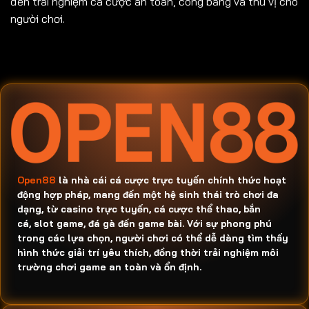
đến trải nghiệm cá cược an toàn, công bằng và thú vị cho
người chơi.
Open88
là nhà cái cá cược trực tuyến chính thức hoạt
động hợp pháp, mang đến một hệ sinh thái trò chơi đa
dạng, từ
casino trực tuyến
,
cá cược thể thao
,
bắn
cá
,
slot game
,
đá gà
đến
game bài
. Với sự phong phú
trong các lựa chọn, người chơi có thể dễ dàng tìm thấy
hình thức giải trí yêu thích, đồng thời trải nghiệm môi
trường chơi game an toàn và ổn định.