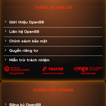
THÔNG TIN NHÀ CÁI
Giới thiệu Open88
Liên hệ Open88
Chính sách bảo mật
Quyền riêng tư
Miễn trừ trách nhiệm
HƯỚNG DẪN OPEN88
Đăng ký Open88