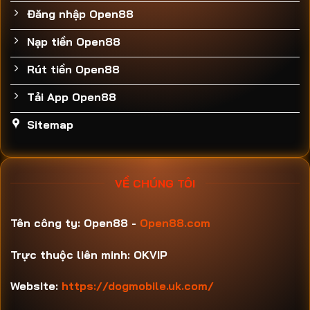
Đăng nhập Open88
Nạp tiền Open88
Rút tiền Open88
Tải App Open88
Sitemap
VỀ CHÚNG TÔI
Tên công ty:
Open88
-
Open88.com
Trực thuộc liên minh:
OKVIP
Website:
https://dogmobile.uk.com/