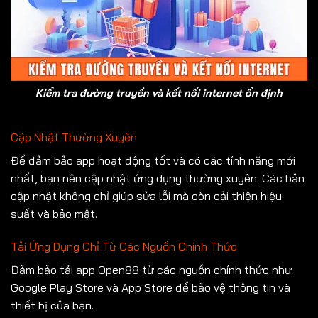
Kiểm tra đường truyền và kết nối internet ổn định
Cập Nhật Thường Xuyên
Để đảm bảo app hoạt động tốt và có các tính năng mới
nhất, bạn nên cập nhật ứng dụng thường xuyên. Các bản
cập nhật không chỉ giúp sửa lỗi mà còn cải thiện hiệu
suất và bảo mật.
Tải Ứng Dụng Chỉ Từ Các Nguồn Chính Thức
Đảm bảo tải app Open88 từ các nguồn chính thức như
Google Play Store và App Store để bảo vệ thông tin và
thiết bị của bạn.