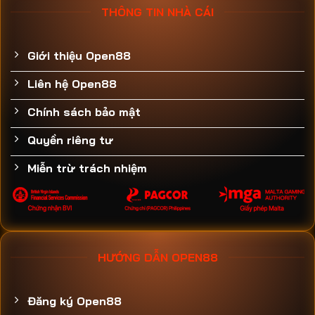
THÔNG TIN NHÀ CÁI
Giới thiệu Open88
Liên hệ Open88
Chính sách bảo mật
Quyền riêng tư
Miễn trừ trách nhiệm
HƯỚNG DẪN OPEN88
Đăng ký Open88