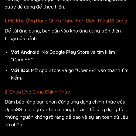
bước dễ dàng để thực hiện.
1. Mở Kho Ứng Dụng Chính Thức Trên Điện Thoại Di Động
Để tải ứng dụng, bạn cần vào kho ứng dụng trên điện
thoại của mình:
Với Android
: Mở Google Play Store và tìm kiếm
“Open88”.
Với iOS
: Mở App Store và gõ “Open88” vào thanh tìm
kiếm.
2. Chọn Ứng Dụng Chính Thức
Đảm bảo rằng bạn chọn đúng ứng dụng chính thức của
Open88 (có logo và tên rõ ràng). Tránh tải ứng dụng từ
những nguồn không rõ ràng để bảo vệ sự an toàn dữ liệu
cá nhân.