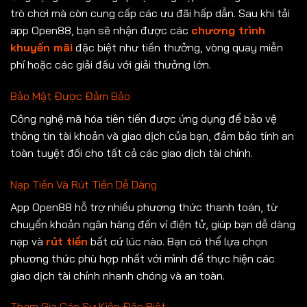
trò chơi mà còn cung cấp các ưu đãi hấp dẫn. Sau khi tải
app Open88, bạn sẽ nhận được các
chương trình
khuyến mãi
đặc biệt như tiền thưởng, vòng quay miễn
phí hoặc các giải đấu với giải thưởng lớn.
Bảo Mật Được Đảm Bảo
Công nghệ mã hóa tiên tiến được ứng dụng để bảo vệ
thông tin tài khoản và giao dịch của bạn, đảm bảo tính an
toàn tuyệt đối cho tất cả các giao dịch tài chính.
Nạp Tiền Và Rút Tiền Dễ Dàng
App Open88 hỗ trợ nhiều phương thức thanh toán, từ
chuyển khoản ngân hàng đến ví điện tử, giúp bạn dễ dàng
nạp và
rút tiền
bất cứ lúc nào. Bạn có thể lựa chọn
phương thức phù hợp nhất với mình để thực hiện các
giao dịch tài chính nhanh chóng và an toàn.
Tham Gia Các Sự Kiện Đặc Biệt