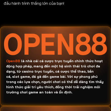
đầu hành trình thắng lớn của bạn!
Open88
là nhà cái cá cược trực tuyến chính thức hoạt
động hợp pháp, mang đến một hệ sinh thái trò chơi đa
dạng, từ
casino trực tuyến
,
cá cược thể thao
,
bắn
cá
,
slot game
,
đá gà
đến
game bài
. Với sự phong phú
trong các lựa chọn, người chơi có thể dễ dàng tìm thấy
hình thức giải trí yêu thích, đồng thời trải nghiệm môi
trường chơi game an toàn và ổn định.