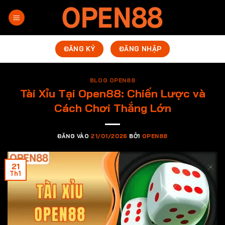
Bỏ
qua
nội
dung
ĐĂNG KÝ
ĐĂNG NHẬP
BLOG OPEN88
Tài Xỉu Tại Open88: Chiến Lược và
Cách Chơi Thắng Lớn
ĐĂNG VÀO
21/01/2026
BỞI
OPEN88
21
Th1