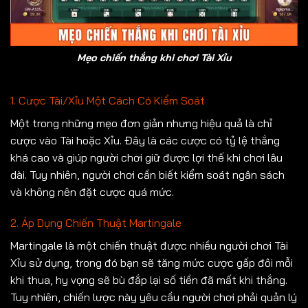
Mẹo chiến thắng khi chơi Tài Xỉu
1. Cược Tài/Xỉu Một Cách Có Kiểm Soát
Một trong những mẹo đơn giản nhưng hiệu quả là chỉ
cược vào Tài hoặc Xỉu. Đây là các cược có tỷ lệ thắng
khá cao và giúp người chơi giữ được lợi thế khi chơi lâu
dài. Tuy nhiên, người chơi cần biết kiểm soát ngân sách
và không nên đặt cược quá mức.
2. Áp Dụng Chiến Thuật Martingale
Martingale là một chiến thuật được nhiều người chơi Tài
Xỉu sử dụng, trong đó bạn sẽ tăng mức cược gấp đôi mỗi
khi thua, hy vọng sẽ bù đắp lại số tiền đã mất khi thắng.
Tuy nhiên, chiến lược này yêu cầu người chơi phải quản lý