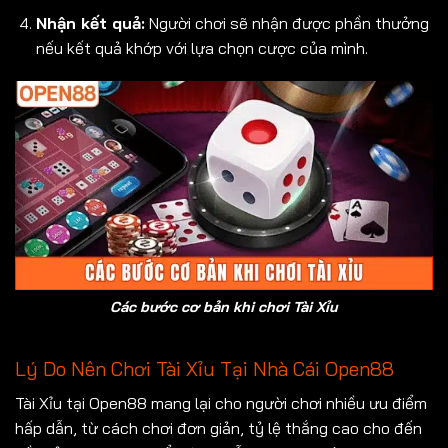
Nhận kết quả:
Người chơi sẽ nhận được phần thưởng
nếu kết quả khớp với lựa chọn cược của mình.
Các bước cơ bản khi chơi Tài Xỉu
Lý Do Nên Chơi Tài Xỉu Tại Nhà Cái Open88
Tài Xỉu tại Open88 mang lại cho người chơi nhiều ưu điểm
hấp dẫn, từ cách chơi đơn giản, tỷ lệ thắng cao cho đến