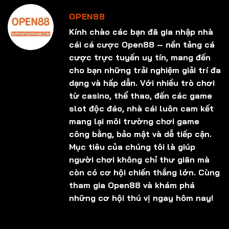
OPEN88
Kính chào các bạn đã gia nhập nhà
cái cá cược Open88 – nền tảng cá
cược trực tuyến uy tín, mang đến
cho bạn những trải nghiệm giải trí đa
dạng và hấp dẫn. Với nhiều trò chơi
từ casino, thể thao, đến các game
slot độc đáo, nhà cái luôn cam kết
mang lại môi trường chơi game
công bằng, bảo mật và dễ tiếp cận.
Mục tiêu của chúng tôi là giúp
người chơi không chỉ thư giãn mà
còn có cơ hội chiến thắng lớn. Cùng
tham gia Open88 và khám phá
những cơ hội thú vị ngay hôm nay!